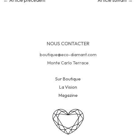
←
Article précédent
Article suivant
→
NOUS CONTACTER
boutique@eco-diamant.com
Monte Carlo Terrace
Sur Boutique
La Vision
Magazine