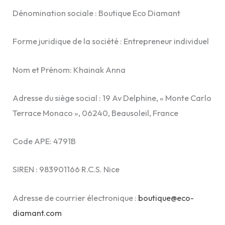
Dénomination sociale : Boutique Eco Diamant
Forme juridique de la société : Entrepreneur individuel
Nom et Prénom: Khainak Anna
Adresse du siège social : 19 Av Delphine, « Monte Carlo
Terrace Monaco », 06240, Beausoleil, France
Code APE: 4791B
SIREN : 983901166 R.C.S. Nice
Adresse de courrier électronique :
boutique@eco-
diamant.com