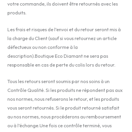
votre commande, ils doivent être retournés avec les
produits.
Les frais et risques de l’envoi et du retour seront mis à
la charge du Client (sauf si vous retournez un article
défectueux ou non conforme à la
description).Boutique Eco Diamant ne sera pas
responsable en cas de perte du colis lors du retour.
Tous les retours seront soumis par nos soins à un
Contrôle Qualité. Si les produits ne répondent pas aux
nos normes, nous refuserons le retour, et les produits
vous seront retournés. Si le produit retourné satisfait
au nos normes, nous procéderons au remboursement
ou à l’échange.Une fois ce contrôle terminé, vous