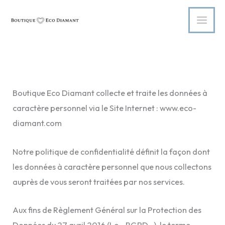
Aller
au
contenu
Boutique Eco Diamant collecte et traite les données à
caractère personnel via le Site Internet : www.eco-
diamant.com
Notre politique de confidentialité définit la façon dont
les données à caractère personnel que nous collectons
auprès de vous seront traitées par nos services.
Aux fins de Règlement Général sur la Protection des
Données du 27 avril 2016 (Le « RGPD »), le terme «