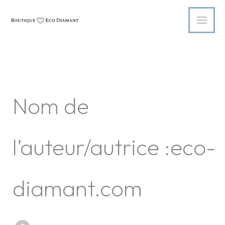
Aller
au
contenu
Nom de
l’auteur/autrice :eco-
diamant.com