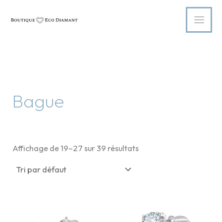
Aller
au
contenu
Bague
Affichage de 19–27 sur 39 résultats