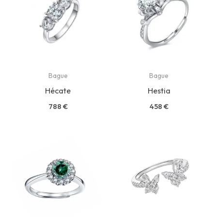
Bague
Bague
Hécate
Hestia
788
€
458
€