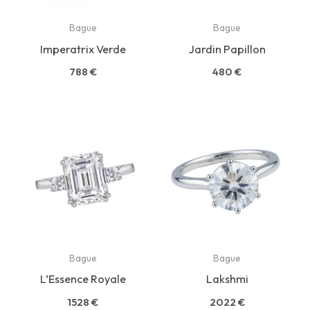
Bague
Bague
Imperatrix Verde
Jardin Papillon
788
€
480
€
Bague
Bague
L’Essence Royale
Lakshmi
1528
€
2022
€