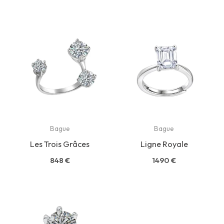
Bague
Bague
Les Trois Grâces
Ligne Royale
848
€
1490
€