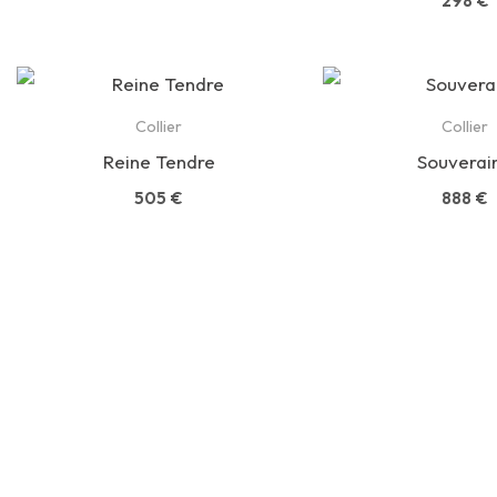
298
€
Collier
Collier
Reine Tendre
Souverai
505
€
888
€