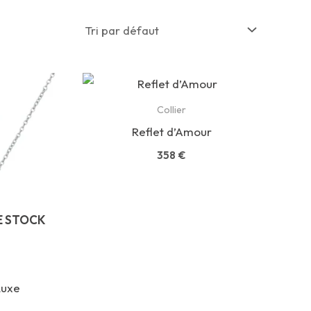
Collier
Reflet d’Amour
358
€
E STOCK
Luxe