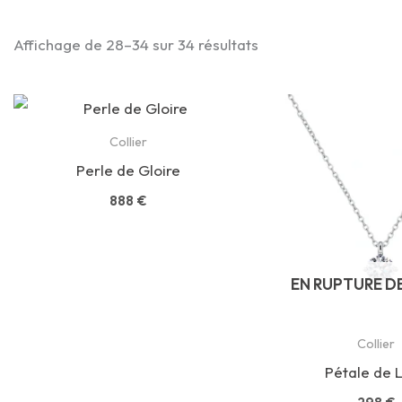
Affichage de 28–34 sur 34 résultats
Collier
Perle de Gloire
888
€
EN RUPTURE D
Collier
Pétale de 