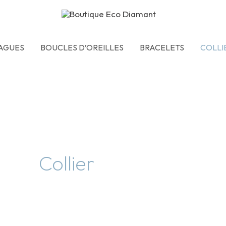
AGUES
BOUCLES D’OREILLES
BRACELETS
COLLI
Collier