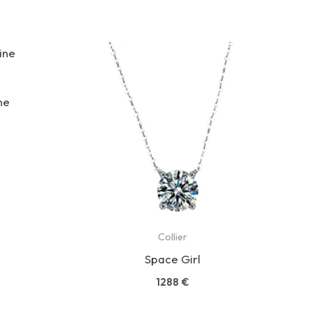
ne
Collier
Space Girl
1288
€