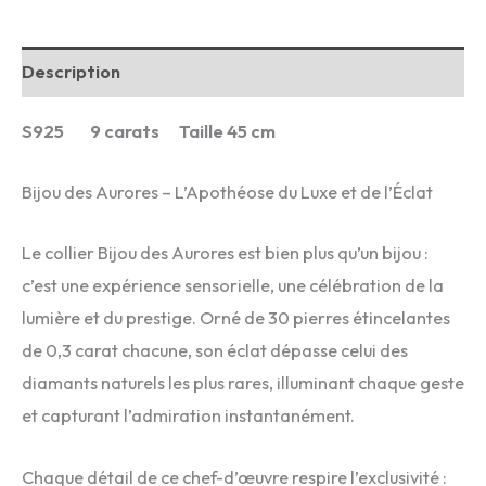
Aurores
Description
S925 9 carats Taille 45 cm
Bijou des Aurores – L’Apothéose du Luxe et de l’Éclat
Le collier Bijou des Aurores est bien plus qu’un bijou :
c’est une expérience sensorielle, une célébration de la
lumière et du prestige. Orné de 30 pierres étincelantes
de 0,3 carat chacune, son éclat dépasse celui des
diamants naturels les plus rares, illuminant chaque geste
et capturant l’admiration instantanément.
Chaque détail de ce chef-d’œuvre respire l’exclusivité :