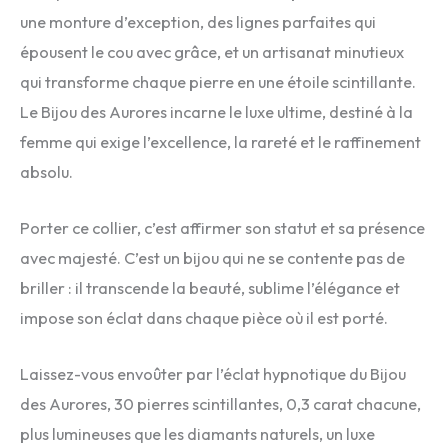
une monture d’exception, des lignes parfaites qui
épousent le cou avec grâce, et un artisanat minutieux
qui transforme chaque pierre en une étoile scintillante.
Le Bijou des Aurores incarne le luxe ultime, destiné à la
femme qui exige l’excellence, la rareté et le raffinement
absolu.
Porter ce collier, c’est affirmer son statut et sa présence
avec majesté. C’est un bijou qui ne se contente pas de
briller : il transcende la beauté, sublime l’élégance et
impose son éclat dans chaque pièce où il est porté.
Laissez-vous envoûter par l’éclat hypnotique du Bijou
des Aurores, 30 pierres scintillantes, 0,3 carat chacune,
plus lumineuses que les diamants naturels, un luxe