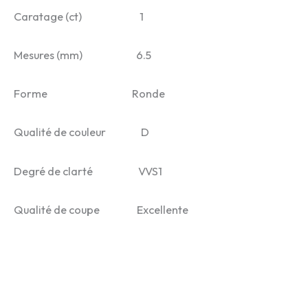
Caratage (ct) 1
Mesures (mm) 6.5
Forme Ronde
Qualité de couleur D
Degré de clarté VVS1
Qualité de coupe Excellente