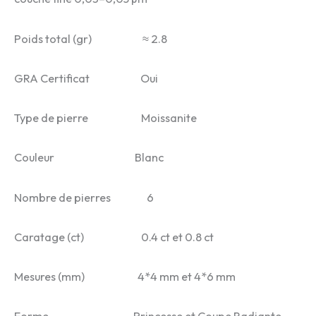
Poids total (gr) ≈ 2.8
GRA Certificat Oui
Type de pierre Moissanite
Couleur Blanc
Nombre de pierres 6
Caratage (ct) 0.4 ct et 0.8 ct
Mesures (mm) 4*4 mm et 4*6 mm