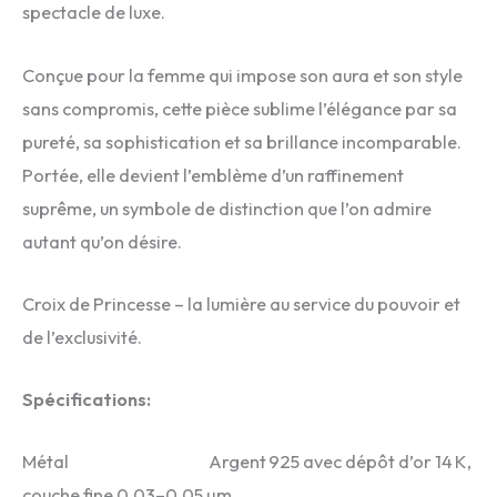
spectacle de luxe.
Conçue pour la femme qui impose son aura et son style
sans compromis, cette pièce sublime l’élégance par sa
pureté, sa sophistication et sa brillance incomparable.
Portée, elle devient l’emblème d’un raffinement
suprême, un symbole de distinction que l’on admire
autant qu’on désire.
Croix de Princesse – la lumière au service du pouvoir et
de l’exclusivité.
Spécifications:
Métal Argent 925 avec dépôt d’or 14 K,
couche fine 0,03–0,05 µm