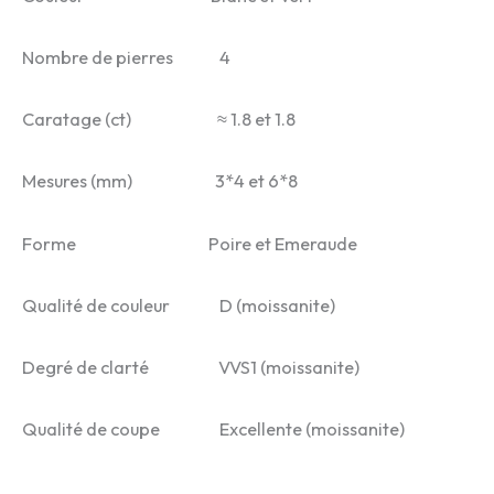
Nombre de pierres 4
Caratage (ct) ≈ 1.8 et 1.8
Mesures (mm) 3*4 et 6*8
Forme Poire et Emeraude
Qualité de couleur D (moissanite)
Degré de clarté VVS1 (moissanite)
Qualité de coupe Excellente (moissanite)