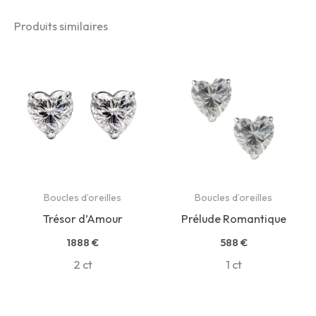
Produits similaires
Boucles d’oreilles
Boucles d’oreilles
Trésor d’Amour
Prélude Romantique
1888
€
588
€
2 ct
1 ct