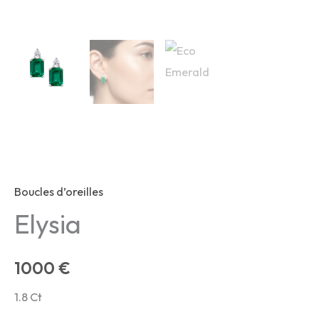
Boucles d’oreilles
Elysia
1000
€
1.8 Ct