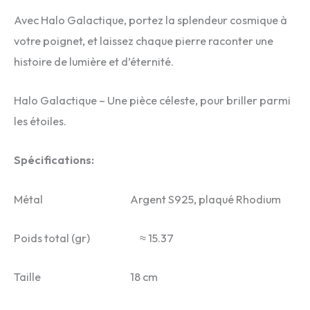
Avec Halo Galactique, portez la splendeur cosmique à
votre poignet, et laissez chaque pierre raconter une
histoire de lumière et d’éternité.
Halo Galactique – Une pièce céleste, pour briller parmi
les étoiles.
Spécifications:
Métal Argent S925, plaqué Rhodium
Poids total (gr) ≈ 15.37
Taille 18 cm