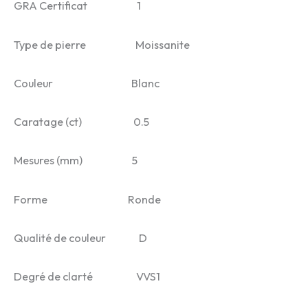
GRA Certificat 1
Type de pierre Moissanite
Couleur Blanc
Caratage (ct) 0.5
Mesures (mm) 5
Forme Ronde
Qualité de couleur D
Degré de clarté VVS1