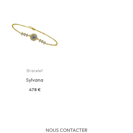
Bracelet
Sylvana
478
€
NOUS CONTACTER