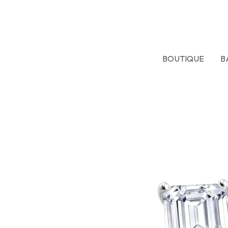
Aller
au
contenu
BOUTIQUE
B