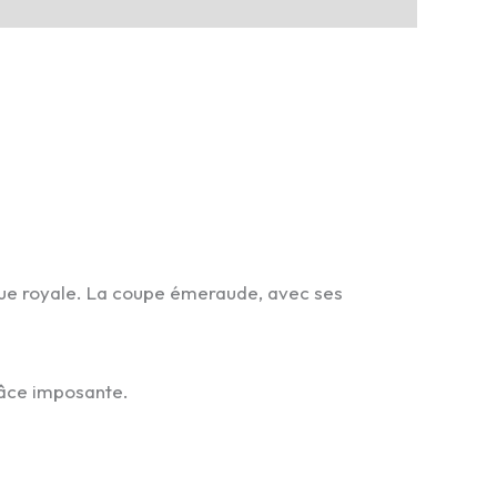
esque royale. La coupe émeraude, avec ses
grâce imposante.