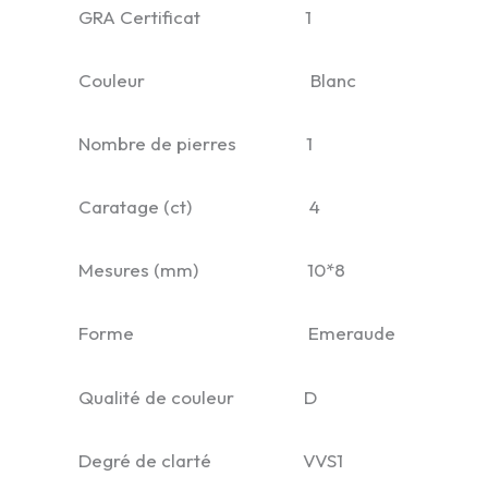
GRA Certificat 1
Couleur Blanc
Nombre de pierres 1
Caratage (ct) 4
Mesures (mm) 10*8
Forme Emeraude
Qualité de couleur D
Degré de clarté VVS1