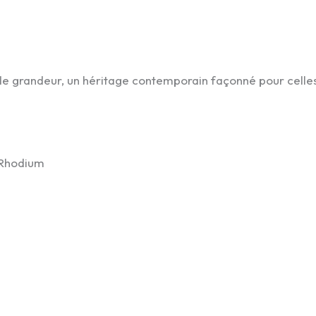
de grandeur, un héritage contemporain façonné pour celle
odium