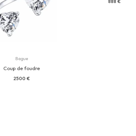
888
€
Bague
Coup de foudre
2500
€