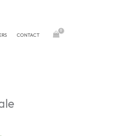
ERS
CONTACT
ale