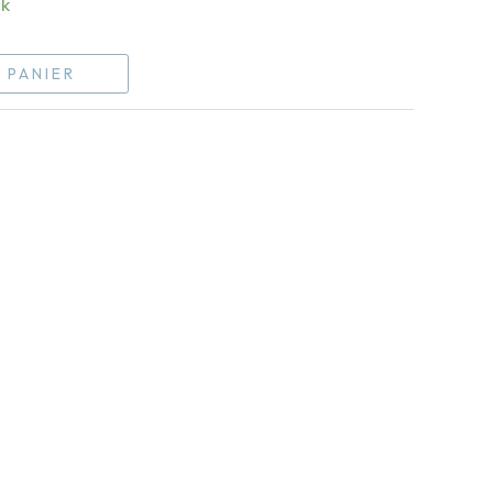
ck
 PANIER