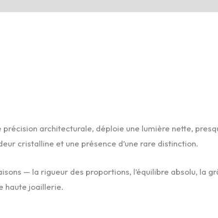
ne précision architecturale, déploie une lumière nette, pr
eur cristalline et une présence d’une rare distinction.
sons — la rigueur des proportions, l’équilibre absolu, la 
haute joaillerie.