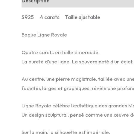
Description
S925 4 carats Taille ajustable
Bague Ligne Royale
Quatre carats en taille émeraude.
La pureté d’une ligne. La souveraineté d’un éclat.
Au centre, une pierre magistrale, taillée avec u
facettes larges et graphiques, révèle une profond
Ligne Royale célèbre l’esthétique des grandes Mai
Un design sculptural, pensé comme une œuvre de 
Sur la main, la silhouette est impériale.