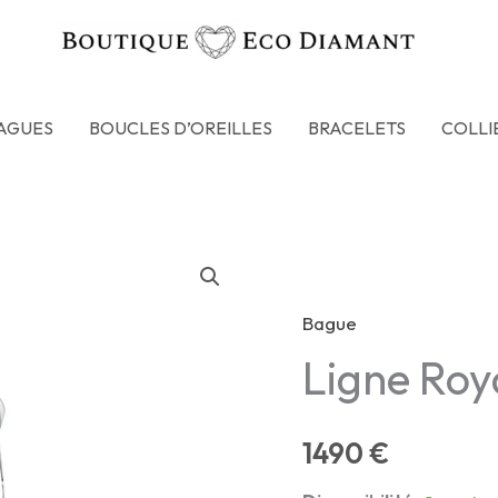
AGUES
BOUCLES D’OREILLES
BRACELETS
COLLI
Bague
Ligne Roy
1490
€