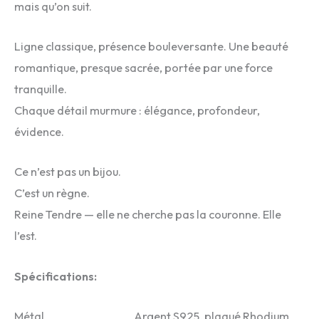
mais qu’on suit.
Ligne classique, présence bouleversante. Une beauté
romantique, presque sacrée, portée par une force
tranquille.
Chaque détail murmure : élégance, profondeur,
évidence.
Ce n’est pas un bijou.
C’est un règne.
Reine Tendre — elle ne cherche pas la couronne. Elle
l’est.
Spécifications:
Métal Argent S925, plaqué Rhodium