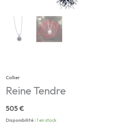
Collier
Reine Tendre
505
€
Disponibilité :
1 en stock