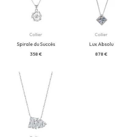
Collier
Collier
Spirale du Succès
Lux Absolu
358
€
878
€