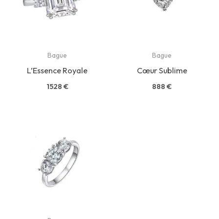
Bague
Bague
L’Essence Royale
Cœur Sublime
1528
€
888
€