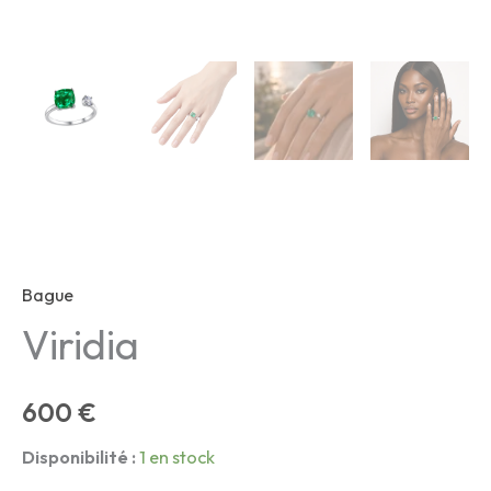
Bague
Viridia
600
€
Disponibilité :
1 en stock