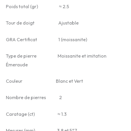
Poids total (gr) ≈ 2.5
Tour de doigt Ajustable
GRA Certificat 1 (moissanite)
Type de pierre Moissanite et imitation
Émeraude
Couleur Blanc et Vert
Nombre de pierres 2
Caratage (ct) ≈ 1.3
Mesures (mm) 3.8 et 5*7