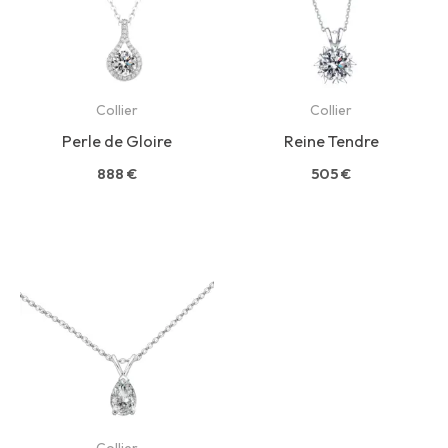
Collier
Collier
Perle de Gloire
Reine Tendre
888
€
505
€
Collier