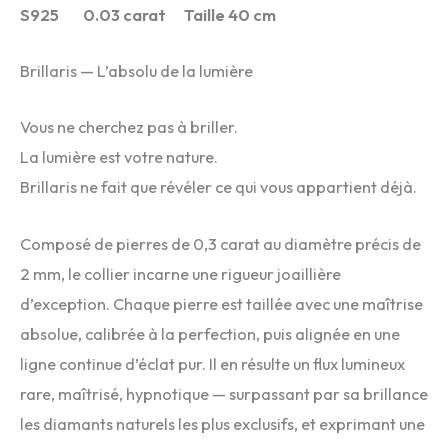
S925 0.03 carat Taille 40 cm
Brillaris — L’absolu de la lumière
Vous ne cherchez pas à briller.
La lumière est votre nature.
Brillaris ne fait que révéler ce qui vous appartient déjà.
Composé de pierres de 0,3 carat au diamètre précis de
2 mm, le collier incarne une rigueur joaillière
d’exception. Chaque pierre est taillée avec une maîtrise
absolue, calibrée à la perfection, puis alignée en une
ligne continue d’éclat pur. Il en résulte un flux lumineux
rare, maîtrisé, hypnotique — surpassant par sa brillance
les diamants naturels les plus exclusifs, et exprimant une